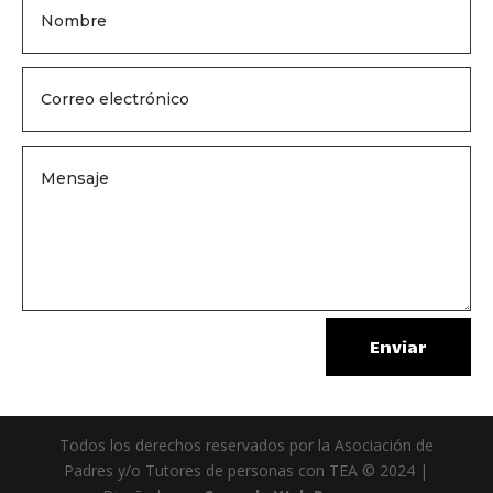
Enviar
Todos los derechos reservados por la Asociación de
Padres y/o Tutores de personas con TEA © 2024 |